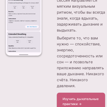
сессия направляется
мягким визуальным
ритмом, чтобы вы всегда
знали, когда вдыхать,
задерживать дыхание и
выдыхать.
Выберите то, что вам
нужно — спокойствие,
энергию,
сосредоточенность или
сон — и позвольте
приложению направлять
ваше дыхание. Никакого
счёта. Никакого
давления.
Изучить дыхательные
практики →