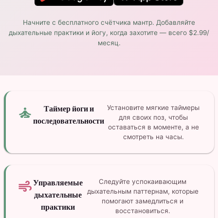
Начните с бесплатного счётчика мантр. Добавляйте
дыхательные практики и йогу, когда захотите — всего $2.99/
месяц.
self_improvement
Таймер йоги и
Установите мягкие таймеры
для своих поз, чтобы
последовательности
оставаться в моменте, а не
смотреть на часы.
air
Управляемые
Следуйте успокаивающим
дыхательным паттернам, которые
дыхательные
помогают замедлиться и
практики
восстановиться.