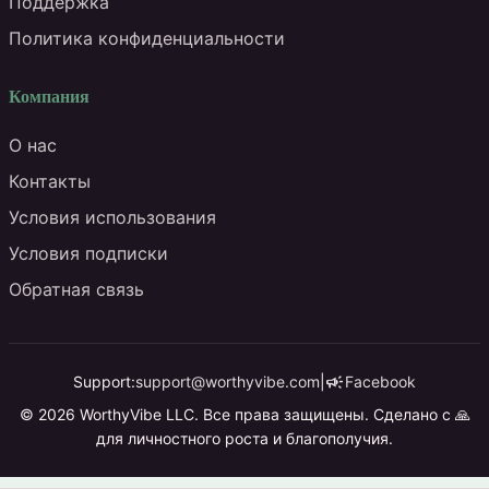
Поддержка
Политика конфиденциальности
Компания
О нас
Контакты
Условия использования
Условия подписки
Обратная связь
campaign
Support:
support@worthyvibe.com
|
Facebook
© 2026 WorthyVibe LLC. Все права защищены. Сделано с 🙏
для личностного роста и благополучия.