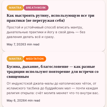
MANTRA
BREATHWORK
Как выстроить рутину, использующую все три
практики (не перегружая себя)
Простой и устойчивый способ вписать мантру,
дыхательные практики и йогу в свой день — без
давления делать всё и сразу.
May 7, 2026
3
min read
MANTRA
MEDITATION
Бусина, дыхание, благословение — как разные
традиции используют повторение для встречи со
священным
От индуистской джапа-малы до католических чёток, от
исламского тасбиха до буддийских мал — почти каждая
религия открыла: счёт молитв меняет что-то внутри вас.
May 6, 2026
4
min read