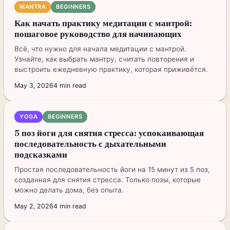
MANTRA
BEGINNERS
Как начать практику медитации с мантрой:
пошаговое руководство для начинающих
Всё, что нужно для начала медитации с мантрой.
Узнайте, как выбрать мантру, считать повторения и
выстроить ежедневную практику, которая приживётся.
May 3, 2026
4
min read
YOGA
BEGINNERS
5 поз йоги для снятия стресса: успокаивающая
последовательность с дыхательными
подсказками
Простая последовательность йоги на 15 минут из 5 поз,
созданная для снятия стресса. Только позы, которые
можно делать дома, без опыта.
May 2, 2026
4
min read