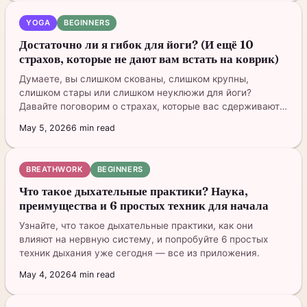
YOGA
BEGINNERS
Достаточно ли я гибок для йоги? (И ещё 10
страхов, которые не дают вам встать на коврик)
Думаете, вы слишком скованы, слишком крупны,
слишком стары или слишком неуклюжи для йоги?
Давайте поговорим о страхах, которые вас сдерживают
— и почему ни один из них на самом деле не имеет
May 5, 2026
6
min read
значения.
BREATHWORK
BEGINNERS
Что такое дыхательные практики? Наука,
преимущества и 6 простых техник для начала
Узнайте, что такое дыхательные практики, как они
влияют на нервную систему, и попробуйте 6 простых
техник дыхания уже сегодня — все из приложения.
May 4, 2026
4
min read