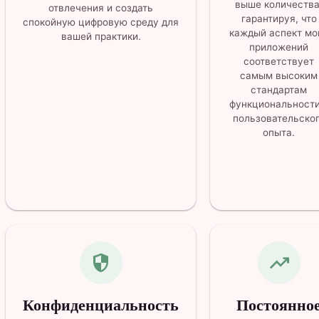
выше количества
отвлечения и создать
гарантируя, что
спокойную цифровую среду для
каждый аспект мо
вашей практики.
приложений
соответствует
самым высоким
стандартам
функциональности
пользовательско
опыта.
security
trending_up
Конфиденциальность
Постоянно