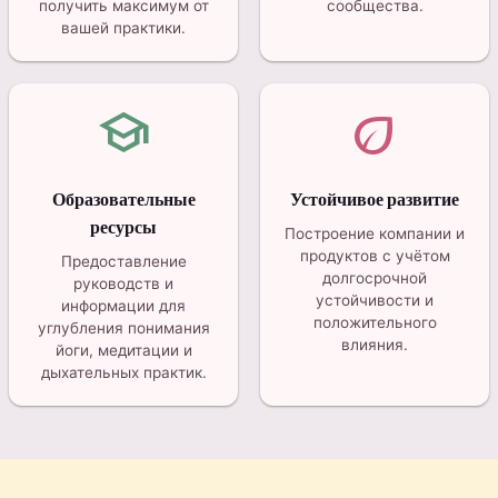
получить максимум от
сообщества.
вашей практики.
school
eco
Образовательные
Устойчивое развитие
ресурсы
Построение компании и
продуктов с учётом
Предоставление
долгосрочной
руководств и
устойчивости и
информации для
положительного
углубления понимания
влияния.
йоги, медитации и
дыхательных практик.