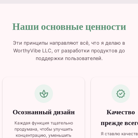
Наши основные ценности
Эти принципы направляют всё, что я делаю в
WorthyVibe LLC, от разработки продуктов до
поддержки пользователей.
spa
verified
Осознанный дизайн
Качество
прежде всег
Каждая функция тщательно
продумана, чтобы улучшить
Я ставлю качест
концентрацию, уменьшить