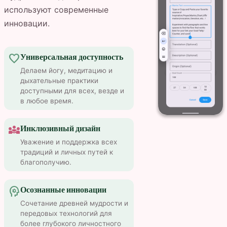
используют современные
инновации.
favorite
Универсальная доступность
Делаем йогу, медитацию и
дыхательные практики
доступными для всех, везде и
в любое время.
diversity_3
Инклюзивный дизайн
Уважение и поддержка всех
традиций и личных путей к
благополучию.
psychology
Осознанные инновации
Сочетание древней мудрости и
передовых технологий для
более глубокого личностного