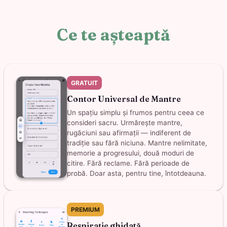
Ce te așteaptă
GRATUIT
Contor Universal de Mantre
Un spațiu simplu și frumos pentru ceea ce
consideri sacru. Urmărește mantre,
rugăciuni sau afirmații — indiferent de
tradiție sau fără niciuna. Mantre nelimitate,
memorie a progresului, două moduri de
citire. Fără reclame. Fără perioade de
probă. Doar asta, pentru tine, întotdeauna.
PREMIUM
Respirație ghidată