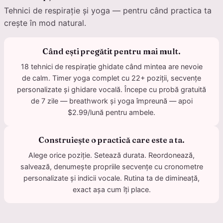
Tehnici de respirație și yoga — pentru când practica ta
crește în mod natural.
Când ești pregătit pentru mai mult.
18 tehnici de respirație ghidate când mintea are nevoie
de calm. Timer yoga complet cu 22+ poziții, secvențe
personalizate și ghidare vocală. Începe cu probă gratuită
de 7 zile — breathwork și yoga împreună — apoi
$2.99/lună pentru ambele.
Construiește o practică care este a ta.
Alege orice poziție. Setează durata. Reordonează,
salvează, denumește propriile secvențe cu cronometre
personalizate și indicii vocale. Rutina ta de dimineață,
exact așa cum îți place.