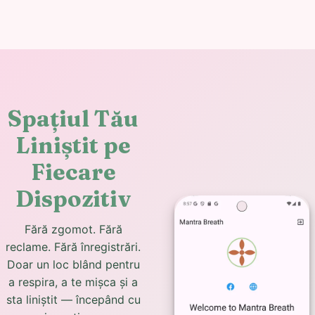
Spațiul Tău
Liniștit pe
Fiecare
Dispozitiv
Fără zgomot. Fără
reclame. Fără înregistrări.
Doar un loc blând pentru
a respira, a te mișca și a
sta liniștit — începând cu