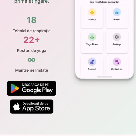
prima atingere.
18
Tehnici de respirație
22+
Posturi de yoga
∞
Mantre nelimitate