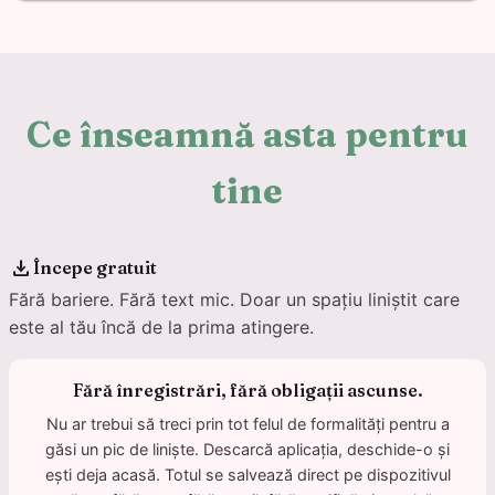
Ce înseamnă asta pentru
tine
download
Începe gratuit
Fără bariere. Fără text mic. Doar un spațiu liniștit care
este al tău încă de la prima atingere.
Fără înregistrări, fără obligații ascunse.
Nu ar trebui să treci prin tot felul de formalități pentru a
găsi un pic de liniște. Descarcă aplicația, deschide-o și
ești deja acasă. Totul se salvează direct pe dispozitivul