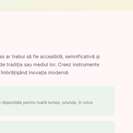
ar trebui să fie accesibilă, semnificativă și
de tradiția sau mediul lor. Creez instrumente
, îmbrățișând inovația modernă.
e disponibile pentru toată lumea, oriunde, în orice