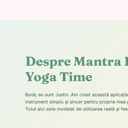
Despre Mantra 
Yoga Time
Bună, eu sunt Justin. Am creat această aplicaț
instrument simplu și sincer pentru propria mea 
Totul aici este modelat de utilizarea reală și fe