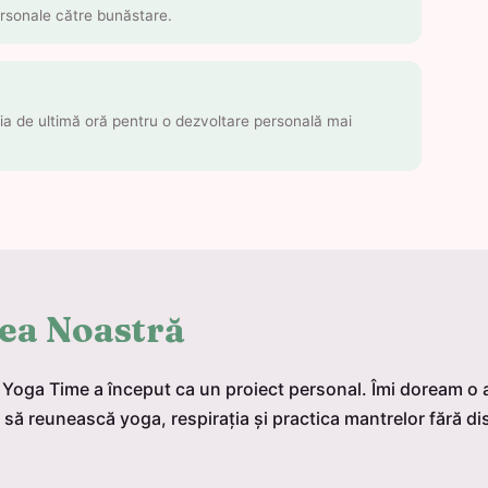
personale către bunăstare.
a de ultimă oră pentru o dezvoltare personală mai
ea Noastră
Yoga Time a început ca un proiect personal. Îmi doream o a
e să reunească yoga, respirația și practica mantrelor fără di