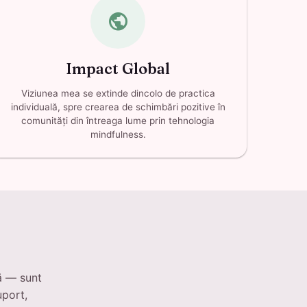
public
Impact Global
Viziunea mea se extinde dincolo de practica
individuală, spre crearea de schimbări pozitive în
comunități din întreaga lume prin tehnologia
mindfulness.
ă — sunt
uport,