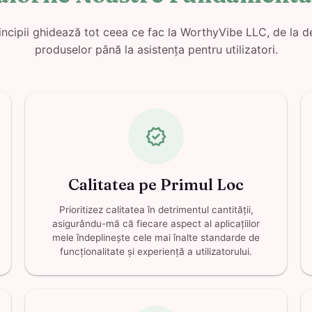
incipii ghidează tot ceea ce fac la WorthyVibe LLC, de la d
produselor până la asistența pentru utilizatori.
verified
Calitatea pe Primul Loc
Prioritizez calitatea în detrimentul cantității,
asigurându-mă că fiecare aspect al aplicațiilor
mele îndeplinește cele mai înalte standarde de
funcționalitate și experiență a utilizatorului.