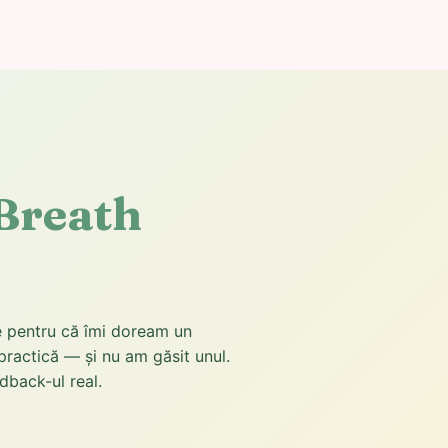
Breath
ie pentru că îmi doream un
practică — și nu am găsit unul.
edback-ul real.