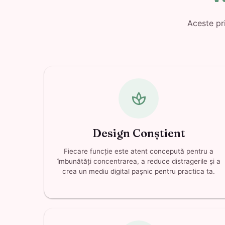
Aceste pr
spa
Design Conștient
Fiecare funcție este atent concepută pentru a
îmbunătăți concentrarea, a reduce distragerile și a
crea un mediu digital pașnic pentru practica ta.