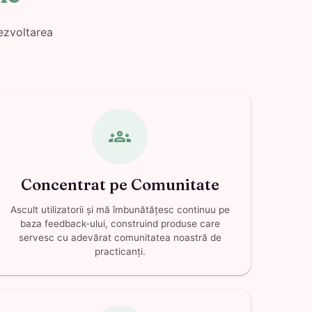
ezvoltarea
groups
Concentrat pe Comunitate
Ascult utilizatorii și mă îmbunătățesc continuu pe
baza feedback-ului, construind produse care
servesc cu adevărat comunitatea noastră de
practicanți.