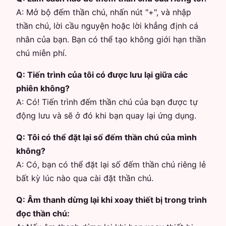
A:
Mở bộ đếm thần chú, nhấn nút "+", và nhập
thần chú, lời cầu nguyện hoặc lời khẳng định cá
nhân của bạn. Bạn có thể tạo không giới hạn thần
chú miễn phí.
Q:
Tiến trình của tôi có được lưu lại giữa các
phiên không?
A:
Có! Tiến trình đếm thần chú của bạn được tự
động lưu và sẽ ở đó khi bạn quay lại ứng dụng.
Q:
Tôi có thể đặt lại số đếm thần chú của mình
không?
A:
Có, bạn có thể đặt lại số đếm thần chú riêng lẻ
bất kỳ lúc nào qua cài đặt thần chú.
Q:
Âm thanh dừng lại khi xoay thiết bị trong trình
đọc thần chú: