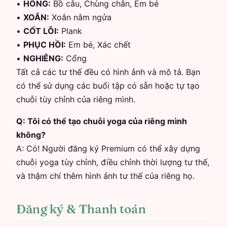
•
HÔNG
:
Bồ câu, Chùng chân, Em bé
•
XOẮN
:
Xoắn nằm ngửa
•
CỐT LÕI
:
Plank
•
PHỤC HỒI
:
Em bé, Xác chết
•
NGHIÊNG
:
Cổng
Tất cả các tư thế đều có hình ảnh và mô tả. Bạn
có thể sử dụng các buổi tập có sẵn hoặc tự tạo
chuỗi tùy chỉnh của riêng mình.
Q:
Tôi có thể tạo chuỗi yoga của riêng mình
không?
A:
Có! Người đăng ký Premium có thể xây dựng
chuỗi yoga tùy chỉnh, điều chỉnh thời lượng tư thế,
và thậm chí thêm hình ảnh tư thế của riêng họ.
Đăng ký & Thanh toán