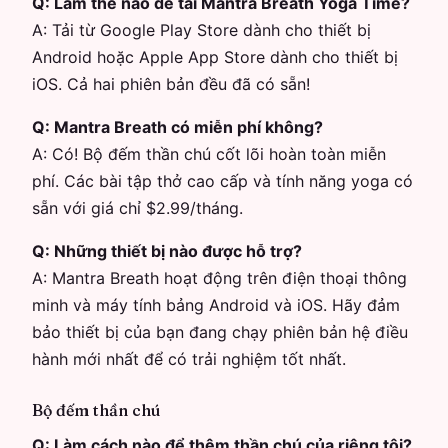
Q:
Làm thế nào để tải Mantra Breath Yoga Time?
A:
Tải từ Google Play Store dành cho thiết bị
Android hoặc Apple App Store dành cho thiết bị
iOS. Cả hai phiên bản đều đã có sẵn!
Q:
Mantra Breath có miễn phí không?
A:
Có! Bộ đếm thần chú cốt lõi hoàn toàn miễn
phí. Các bài tập thở cao cấp và tính năng yoga có
sẵn với giá chỉ $2.99/tháng.
Q:
Những thiết bị nào được hỗ trợ?
A:
Mantra Breath hoạt động trên điện thoại thông
minh và máy tính bảng Android và iOS. Hãy đảm
bảo thiết bị của bạn đang chạy phiên bản hệ điều
hành mới nhất để có trải nghiệm tốt nhất.
Bộ đếm thần chú
Q:
Làm cách nào để thêm thần chú của riêng tôi?