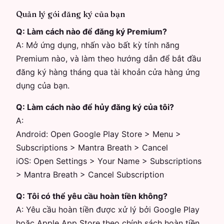
Quản lý gói đăng ký của bạn
Q:
Làm cách nào để đăng ký Premium?
A:
Mở ứng dụng, nhấn vào bất kỳ tính năng
Premium nào, và làm theo hướng dẫn để bắt đầu
đăng ký hàng tháng qua tài khoản cửa hàng ứng
dụng của bạn.
Q:
Làm cách nào để hủy đăng ký của tôi?
A:
Android: Open Google Play Store > Menu >
Subscriptions > Mantra Breath > Cancel
iOS: Open Settings > Your Name > Subscriptions
> Mantra Breath > Cancel Subscription
Q:
Tôi có thể yêu cầu hoàn tiền không?
A:
Yêu cầu hoàn tiền được xử lý bởi Google Play
hoặc Apple App Store theo chính sách hoàn tiền