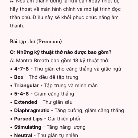
A:
Nếu âm thanh dừng lại khi bạn xoay thiết bị,
hãy thoát về màn hình chính và mở lại trình đọc
thần chú. Điều này sẽ khôi phục chức năng âm
thanh.
Bài tập thở (Premium)
Q:
Những kỹ thuật thở nào được bao gồm?
A:
Mantra Breath bao gồm 18 kỹ thuật thở:
•
4-7-8
-
Thư giãn cho căng thẳng và giấc ngủ
•
Box
-
Thở đều để tập trung
•
Triangular
-
Tập trung và minh mẫn
•
5-4-6
-
Giảm căng thẳng
•
Extended
-
Thư giãn sâu
•
Diaphragmatic
-
Tăng cường, giảm căng thẳng
•
Pursed Lips
-
Cải thiện phổi
•
Stimulating
-
Tăng năng lượng
•
Neutral
-
Thư giãn tự nhiên