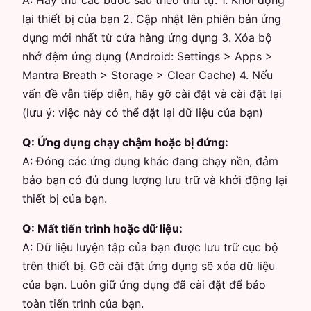
A:
Hãy thử các bước sau theo thứ tự: 1. Khởi động
lại thiết bị của bạn 2. Cập nhật lên phiên bản ứng
dụng mới nhất từ cửa hàng ứng dụng 3. Xóa bộ
nhớ đệm ứng dụng (Android: Settings > Apps >
Mantra Breath > Storage > Clear Cache) 4. Nếu
vấn đề vẫn tiếp diễn, hãy gỡ cài đặt và cài đặt lại
(lưu ý: việc này có thể đặt lại dữ liệu của bạn)
Q:
Ứng dụng chạy chậm hoặc bị đứng:
A:
Đóng các ứng dụng khác đang chạy nền, đảm
bảo bạn có đủ dung lượng lưu trữ và khởi động lại
thiết bị của bạn.
Q:
Mất tiến trình hoặc dữ liệu:
A:
Dữ liệu luyện tập của bạn được lưu trữ cục bộ
trên thiết bị. Gỡ cài đặt ứng dụng sẽ xóa dữ liệu
của bạn. Luôn giữ ứng dụng đã cài đặt để bảo
toàn tiến trình của bạn.