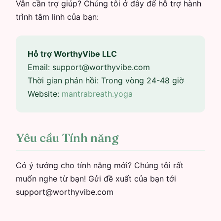
Vẫn cần trợ giúp? Chúng tôi ở đây để hỗ trợ hành
trình tâm linh của bạn:
Hỗ trợ WorthyVibe LLC
Email:
support@worthyvibe.com
Thời gian phản hồi: Trong vòng 24-48 giờ
Website:
mantrabreath.yoga
Yêu cầu Tính năng
Có ý tưởng cho tính năng mới? Chúng tôi rất
muốn nghe từ bạn! Gửi đề xuất của bạn tới
support@worthyvibe.com